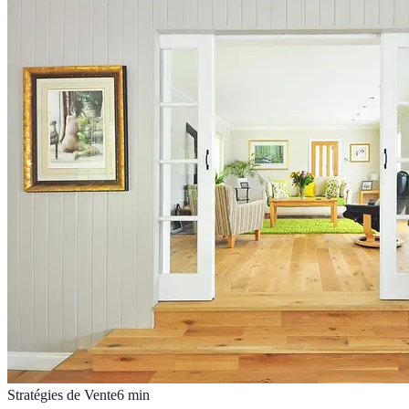
Stratégies de Vente
6
min