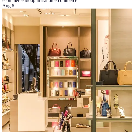
ecommerce bio
optimisation e-commerce
Aug 6