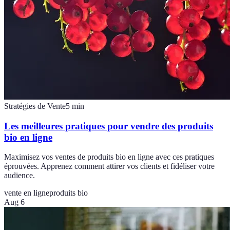
Stratégies de Vente
5
min
Les meilleures pratiques pour vendre des produits
bio en ligne
Maximisez vos ventes de produits bio en ligne avec ces pratiques
éprouvées. Apprenez comment attirer vos clients et fidéliser votre
audience.
vente en ligne
produits bio
Aug 6