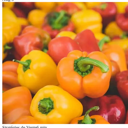
Stratégies de Vente
6
min