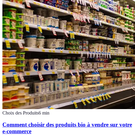
Choix des Produits
6
min
Comment choisir des produits bio à vendre sur votre
e-commerce