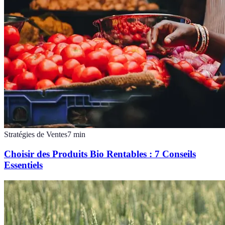
Stratégies de Ventes
7
min
Choisir des Produits Bio Rentables : 7 Conseils
Essentiels