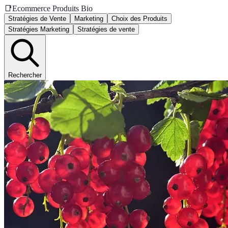
📑
Ecommerce Produits Bio
Stratégies de Vente
Marketing
Choix des Produits
Stratégies Marketing
Stratégies de vente
Rechercher