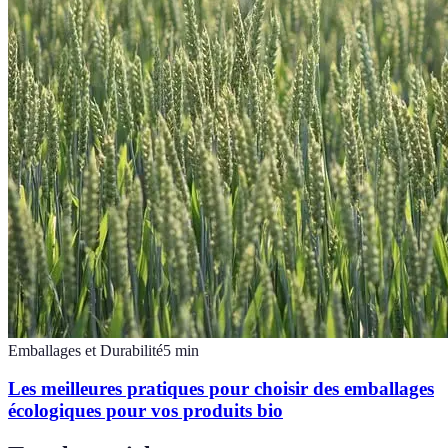
Emballages et Durabilité
5
min
Les meilleures pratiques pour choisir des emballages
écologiques pour vos produits bio