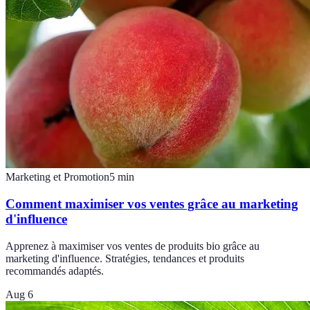
Marketing et Promotion
5
min
Comment maximiser vos ventes grâce au marketing
d'influence
Apprenez à maximiser vos ventes de produits bio grâce au
marketing d'influence. Stratégies, tendances et produits
recommandés adaptés.
Aug 6