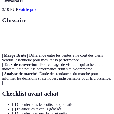
Ammareal FR
3.19
EUR
Voir le prix
Glossaire
Terme
Définition
|
Marge Brute
| Différence entre les ventes et le coût des biens
vendus, essentielle pour mesurer la performance.
|
Taux de conversion
| Pourcentage de visiteurs qui achètent, un
indicateur clé pour la performance d’un site e-commerce.
|
Analyse de marché
| Étude des tendances du marché pour
informer les décisions stratégiques, indispensable pour la croissance.
|
Checklist avant achat
[ ] Calculer tous les coûts d'exploitation
[ ] Évaluer les revenus générés
[ ] Calculer la marge brute et nette