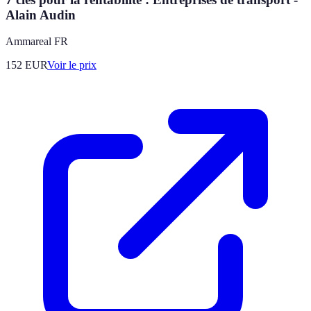
Alain Audin
Ammareal FR
152
EUR
Voir le prix