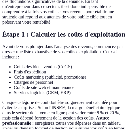
des fluctuations significatives de la demande. En tant
qu'entrepreneur dans ce secteur, il est donc indispensable de
comprendre à la fois vos coûts et vos revenus pour établir une
stratégie qui répond aux attentes de votre public cible tout en
préservant votre rentabilité.
Étape 1 : Calculer les coûts d'exploitation
Avant de vous plonger dans l'analyse des revenus, commencez par
dresser une liste exhaustive de vos coûts d'exploitation. Ceux-ci
incluent :
Coûts des biens vendus (CoGS)
Frais d'expédition
Coûts marketing (publicité, promotions)
Charges de personnel
Coûts de site web et maintenance
Services logiciels (CRM, ERP)
Chaque catégorie de coût doit être soigneusement calculée pour
éviter les surprises. Selon l'
INSEE
, la marge bénéficiaire typique
dans le secteur de la vente en ligne peut varier entre 8 % et 20 %,
mais cela dépend fortement de la gestion des coûts.
Astuce
professionnelle :
enregistrez toutes vos dépenses dans un tableau
Excel ou dans un logiciel de gestion pour suivre vos coûts en temps