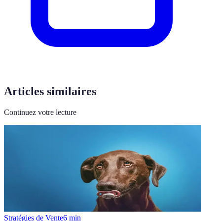
Articles similaires
Continuez votre lecture
Stratégies de Vente
6
min