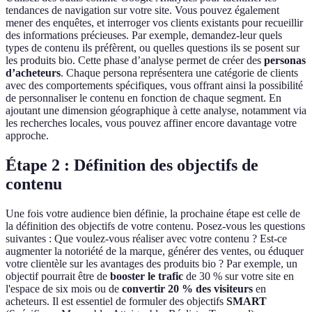
tendances de navigation sur votre site. Vous pouvez également
mener des enquêtes, et interroger vos clients existants pour recueillir
des informations précieuses. Par exemple, demandez-leur quels
types de contenu ils préfèrent, ou quelles questions ils se posent sur
les produits bio. Cette phase d’analyse permet de créer des
personas
d’acheteurs
. Chaque persona représentera une catégorie de clients
avec des comportements spécifiques, vous offrant ainsi la possibilité
de personnaliser le contenu en fonction de chaque segment. En
ajoutant une dimension géographique à cette analyse, notamment via
les recherches locales, vous pouvez affiner encore davantage votre
approche.
Étape 2 : Définition des objectifs de
contenu
Une fois votre audience bien définie, la prochaine étape est celle de
la définition des objectifs de votre contenu. Posez-vous les questions
suivantes : Que voulez-vous réaliser avec votre contenu ? Est-ce
augmenter la notoriété de la marque, générer des ventes, ou éduquer
votre clientèle sur les avantages des produits bio ? Par exemple, un
objectif pourrait être de
booster le trafic
de 30 % sur votre site en
l'espace de six mois ou de
convertir 20 % des visiteurs
en
acheteurs. Il est essentiel de formuler des objectifs
SMART