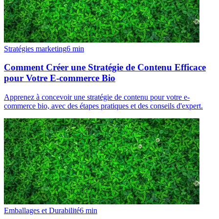
Stratégies marketing
6
min
Comment Créer une Stratégie de Contenu Efficace
pour Votre E-commerce Bio
Apprenez à concevoir une stratégie de contenu pour votre e-
commerce bio, avec des étapes pratiques et des conseils d'expert.
Emballages et Durabilité
6
min