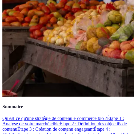
Sommaire
Qu'est-ce qu'une stratégie de contenu e-commerce bio ?
Étape 1 :
Analyse de votre marché cible
Étape 2 : Définition des objectifs de
contenu
Étape 3 : Création de contenu engageant
Étape 4 :