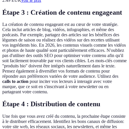
2.49
EUR
Voir le prix
Étape 3 : Création de contenu engageant
La création de contenu engageant est au cœur de votre stratégie.
Cela inclut articles de blog, vidéos, infographies, et même des
podcasts. Par exemple, partagez des articles sur les bénéfices des
légumes de saison ou réalisez des vidéos sur des recettes utilisant
vos ingrédients bio. En 2026, les contenus visuels comme les vidéos
et photos de haute qualité sont particulièrement efficaces. N'oubliez
pas d'utiliser des outils SEO pour optimiser votre contenu afin qu'il
soit facilement trouvable par vos clients cibles. Les mots-clés comme
''produits bio'' doivent être intégrés naturellement dans le texte.
Pensez également à diversifier vos formats de contenu pour
répondre aux préférences variées de votre audience. Utilisez des
calls to action
pour inciter vos lecteurs à interagir avec votre
marque, que ce soit en s'inscrivant à votre newsletter ou en
partageant votre contenu.
Étape 4 : Distribution de contenu
Une fois que vous avez créé du contenu, la prochaine étape consiste
à le distribuer efficacement. Identifiez les bons canaux de diffusion:
votre site web, les réseaux sociaux, les newsletters, et même les