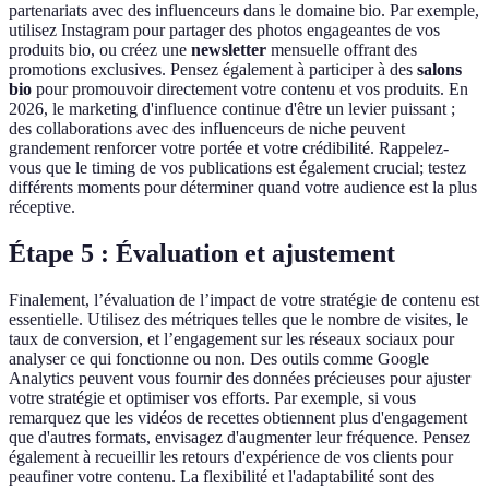
partenariats avec des influenceurs dans le domaine bio. Par exemple,
utilisez Instagram pour partager des photos engageantes de vos
produits bio, ou créez une
newsletter
mensuelle offrant des
promotions exclusives. Pensez également à participer à des
salons
bio
pour promouvoir directement votre contenu et vos produits. En
2026, le marketing d'influence continue d'être un levier puissant ;
des collaborations avec des influenceurs de niche peuvent
grandement renforcer votre portée et votre crédibilité. Rappelez-
vous que le timing de vos publications est également crucial; testez
différents moments pour déterminer quand votre audience est la plus
réceptive.
Étape 5 : Évaluation et ajustement
Finalement, l’évaluation de l’impact de votre stratégie de contenu est
essentielle. Utilisez des métriques telles que le nombre de visites, le
taux de conversion, et l’engagement sur les réseaux sociaux pour
analyser ce qui fonctionne ou non. Des outils comme Google
Analytics peuvent vous fournir des données précieuses pour ajuster
votre stratégie et optimiser vos efforts. Par exemple, si vous
remarquez que les vidéos de recettes obtiennent plus d'engagement
que d'autres formats, envisagez d'augmenter leur fréquence. Pensez
également à recueillir les retours d'expérience de vos clients pour
peaufiner votre contenu. La flexibilité et l'adaptabilité sont des