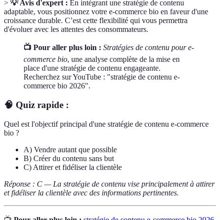
>
💡 Avis d'expert :
En intégrant une stratégie de contenu
adaptable, vous positionnez votre e-commerce bio en faveur d'une
croissance durable. C’est cette flexibilité qui vous permettra
d'évoluer avec les attentes des consommateurs.
📺 Pour aller plus loin :
Stratégies de contenu pour e-
commerce bio
, une analyse complète de la mise en
place d'une stratégie de contenu engageante.
Recherchez sur YouTube : "stratégie de contenu e-
commerce bio 2026".
🧠 Quiz rapide :
Quel est l'objectif principal d'une stratégie de contenu e-commerce
bio ?
A) Vendre autant que possible
B) Créer du contenu sans but
C) Attirer et fidéliser la clientèle
Réponse : C — La stratégie de contenu vise principalement à attirer
et fidéliser la clientèle avec des informations pertinentes.
📺
Pour aller plus loin :
stratégie de contenu e-commerce bio 2026