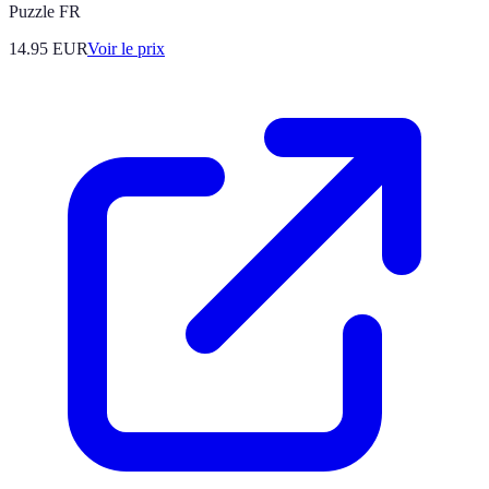
Puzzle FR
14.95
EUR
Voir le prix