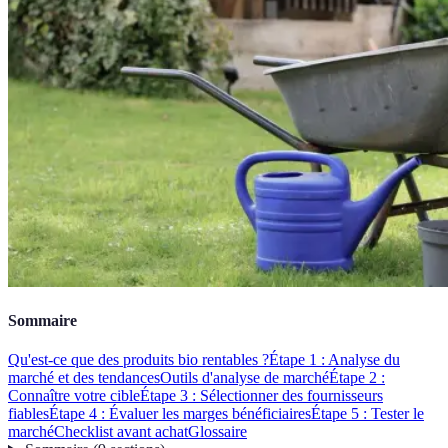
Sommaire
Qu'est-ce que des produits bio rentables ?
Étape 1 : Analyse du
marché et des tendances
Outils d'analyse de marché
Étape 2 :
Connaître votre cible
Étape 3 : Sélectionner des fournisseurs
fiables
Étape 4 : Évaluer les marges bénéficiaires
Étape 5 : Tester le
marché
Checklist avant achat
Glossaire