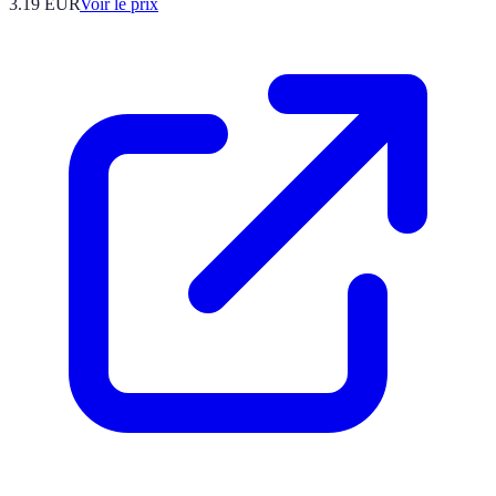
3.19
EUR
Voir le prix