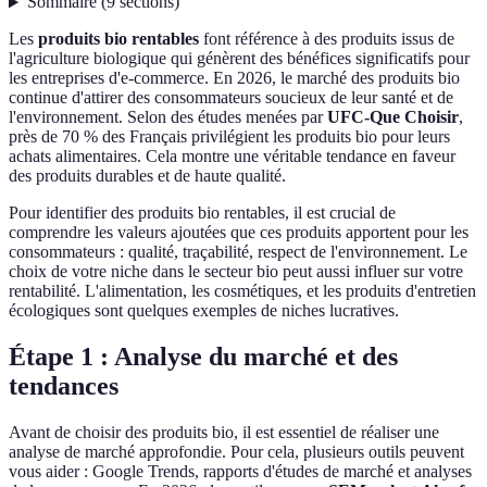
Sommaire
(
9
sections
)
Les
produits bio rentables
font référence à des produits issus de
l'agriculture biologique qui génèrent des bénéfices significatifs pour
les entreprises d'e-commerce. En 2026, le marché des produits bio
continue d'attirer des consommateurs soucieux de leur santé et de
l'environnement. Selon des études menées par
UFC-Que Choisir
,
près de 70 % des Français privilégient les produits bio pour leurs
achats alimentaires. Cela montre une véritable tendance en faveur
des produits durables et de haute qualité.
Pour identifier des produits bio rentables, il est crucial de
comprendre les valeurs ajoutées que ces produits apportent pour les
consommateurs : qualité, traçabilité, respect de l'environnement. Le
choix de votre niche dans le secteur bio peut aussi influer sur votre
rentabilité. L'alimentation, les cosmétiques, et les produits d'entretien
écologiques sont quelques exemples de niches lucratives.
Étape 1 : Analyse du marché et des
tendances
Avant de choisir des produits bio, il est essentiel de réaliser une
analyse de marché approfondie. Pour cela, plusieurs outils peuvent
vous aider : Google Trends, rapports d'études de marché et analyses