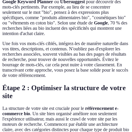
Google Keyword Planner
ou
Ubersuggest
pour découvrir des
mots-clés pertinents. Par exemple, au lieu de se concentrer
seulement sur le mot "bio", pensez à des expressions plus
spécifiques, comme "produits alimentaires bio", "cosmétiques bio"
ou "vêtements en coton bio". Selon une étude de
Google
, 70 % des
recherches liées au bio incluent des spécificités qui montrent une
intention d'achat claire.
Une fois vos mots-clés ciblés, intégrez-les de manière naturelle dans
vos titres, descriptions, et contenus. N'oubliez pas d'explorer les
recherches associées, souvent visibles au bas des pages de résultats
de recherche, pour trouver de nouvelles opportunités. Évitez le
bourrage de mots-clés, car cela peut nuire à votre classement. En
transcrivant cette approche, vous posez la base solide pour le succès
de votre référencement.
Étape 2 : Optimiser la structure de votre
site
La structure de votre site est cruciale pour le
référencement e-
commerce bio
. Un site bien organisé améliore non seulement
l'expérience utilisateur, mais aussi le crawl de votre site par les
moteurs de recherche. Commencez par établir une architecture
claire, avec des catégories distinctes pour chaque type de produit bio