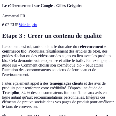
Le référencement sur Google - Gilles Grégoire
Ammareal FR
6.02
EUR
Voir le prix
Étape 3 : Créer un contenu de qualité
Le contenu est roi, surtout dans le domaine du
référencement e-
commerce bio
. Produisez régulièrement des articles de blog, des
guides d'achat ou des vidéos sur des sujets en lien avec les produits
bio. Cela démontre votre expertise et attire le trafic. Par exemple, un
guide sur « Comment choisir son cosmétique bio » peut attirer
l'attention des consommateurs soucieux de leur peau et de
l'environnement.
Faites également appel à des
témoignages clients
et des avis de
produits pour renforcer votre crédibilité. D'après une étude de
Trustpilot
, 84 % des consommateurs font confiance aux avis en
ligne autant qu'aux recommandations personnelles. Intégrez ces
éléments de preuve sociale dans vos pages de produit pour améliorer
le taux de conversion.