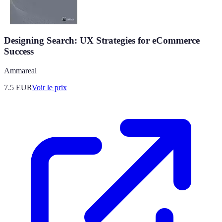
Designing Search: UX Strategies for eCommerce
Success
Ammareal
7.5
EUR
Voir le prix