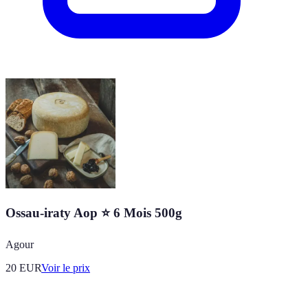
Ossau-iraty Aop ⭐ 6 Mois 500g
Agour
20
EUR
Voir le prix