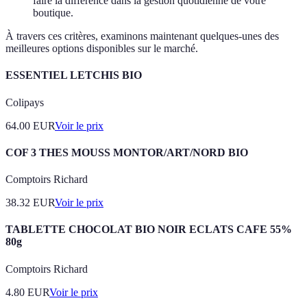
faire la différence dans la gestion quotidienne de votre
boutique.
À travers ces critères, examinons maintenant quelques-unes des
meilleures options disponibles sur le marché.
ESSENTIEL LETCHIS BIO
Colipays
64.00
EUR
Voir le prix
COF 3 THES MOUSS MONTOR/ART/NORD BIO
Comptoirs Richard
38.32
EUR
Voir le prix
TABLETTE CHOCOLAT BIO NOIR ECLATS CAFE 55%
80g
Comptoirs Richard
4.80
EUR
Voir le prix