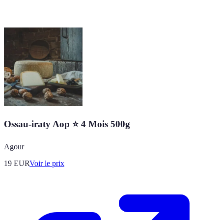
Ossau-iraty Aop ⭐ 4 Mois 500g
Agour
19
EUR
Voir le prix