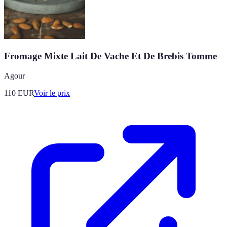
Fromage Mixte Lait De Vache Et De Brebis Tomme
Agour
110
EUR
Voir le prix