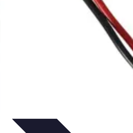
s d'Achat
Marketing