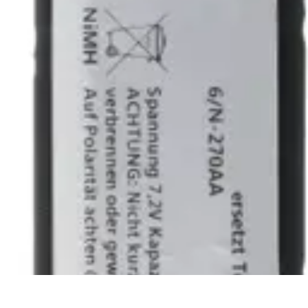
Ecommerce Produits Bio
Stratégies de Lancement
Stratégies de Vente
Choix des produits
Conseil
Ecommerce Produits Bio