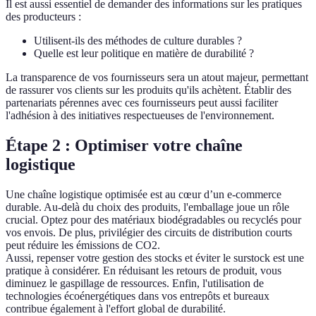
Il est aussi essentiel de demander des informations sur les pratiques
des producteurs :
Utilisent-ils des méthodes de culture durables ?
Quelle est leur politique en matière de durabilité ?
La transparence de vos fournisseurs sera un atout majeur, permettant
de rassurer vos clients sur les produits qu'ils achètent. Établir des
partenariats pérennes avec ces fournisseurs peut aussi faciliter
l'adhésion à des initiatives respectueuses de l'environnement.
Étape 2 : Optimiser votre chaîne
logistique
Une chaîne logistique optimisée est au cœur d’un e-commerce
durable. Au-delà du choix des produits, l'emballage joue un rôle
crucial. Optez pour des matériaux biodégradables ou recyclés pour
vos envois. De plus, privilégier des circuits de distribution courts
peut réduire les émissions de CO2.
Aussi, repenser votre gestion des stocks et éviter le surstock est une
pratique à considérer. En réduisant les retours de produit, vous
diminuez le gaspillage de ressources. Enfin, l'utilisation de
technologies écoénergétiques dans vos entrepôts et bureaux
contribue également à l'effort global de durabilité.