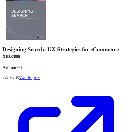
Designing Search: UX Strategies for eCommerce
Success
Ammareal
7.5
EUR
Voir le prix