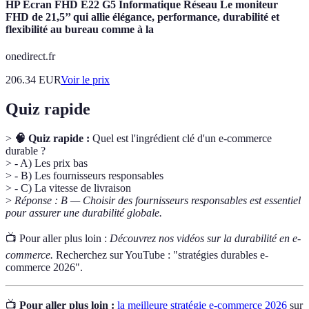
HP Écran FHD E22 G5 Informatique Réseau Le moniteur
FHD de 21,5’’ qui allie élégance, performance, durabilité et
flexibilité au bureau comme à la
onedirect.fr
206.34
EUR
Voir le prix
Quiz rapide
>
🧠 Quiz rapide :
Quel est l'ingrédient clé d'un e-commerce
durable ?
> - A) Les prix bas
> - B) Les fournisseurs responsables
> - C) La vitesse de livraison
>
Réponse : B — Choisir des fournisseurs responsables est essentiel
pour assurer une durabilité globale.
📺 Pour aller plus loin :
Découvrez nos vidéos sur la durabilité en e-
commerce.
Recherchez sur YouTube : "stratégies durables e-
commerce 2026".
📺
Pour aller plus loin :
la meilleure stratégie e-commerce 2026
sur