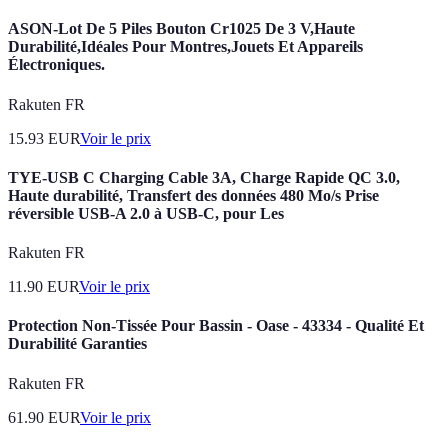
ASON-Lot De 5 Piles Bouton Cr1025 De 3 V,Haute
Durabilité,Idéales Pour Montres,Jouets Et Appareils
Électroniques.
Rakuten FR
15.93
EUR
Voir le prix
TYE-USB C Charging Cable 3A, Charge Rapide QC 3.0,
Haute durabilité, Transfert des données 480 Mo/s Prise
réversible USB-A 2.0 à USB-C, pour Les
Rakuten FR
11.90
EUR
Voir le prix
Protection Non-Tissée Pour Bassin - Oase - 43334 - Qualité Et
Durabilité Garanties
Rakuten FR
61.90
EUR
Voir le prix