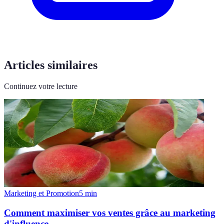
Articles similaires
Continuez votre lecture
Marketing et Promotion
5
min
Comment maximiser vos ventes grâce au marketing
d'influence