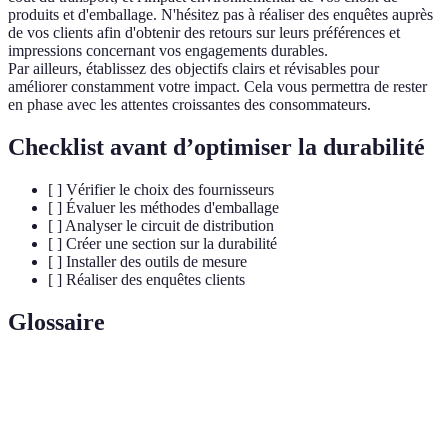
produits et d'emballage. N'hésitez pas à réaliser des enquêtes auprès
de vos clients afin d'obtenir des retours sur leurs préférences et
impressions concernant vos engagements durables.
Par ailleurs, établissez des objectifs clairs et révisables pour
améliorer constamment votre impact. Cela vous permettra de rester
en phase avec les attentes croissantes des consommateurs.
Checklist avant d’optimiser la durabilité
[ ] Vérifier le choix des fournisseurs
[ ] Évaluer les méthodes d'emballage
[ ] Analyser le circuit de distribution
[ ] Créer une section sur la durabilité
[ ] Installer des outils de mesure
[ ] Réaliser des enquêtes clients
Glossaire
Terme
Définition
E-commerce
Vente en ligne de produits biologiques et