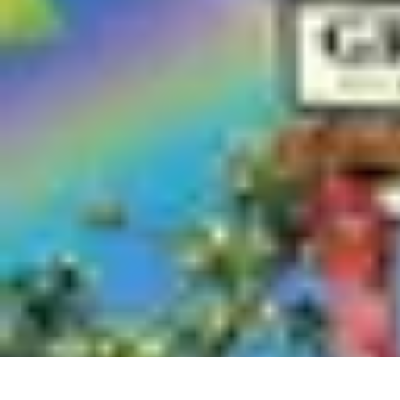
Ecommerce Produits Bio
Stratégies de Lancement
Stratégies de Vente
Choix des produits
Conseil
Ecommerce Produits Bio