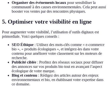
Organiser des événements locaux
pour sensibiliser la
communauté à des causes environnementales. Cela peut aussi
booster vos ventes par des rencontres physiques.
5. Optimiser votre visibilité en ligne
Pour augmenter votre visibilité, l’utilisation d’outils digitaux est
primordiale. Voici quelques conseils :
SEO Éthique
: Utilisez des mots-clés comme « e-commerce
bio », « produits écologiques », et intégrez-les dans votre
contenu pour améliorer votre classement sur les moteurs de
recherche.
Publicité ciblée
: Profitez des réseaux sociaux pour diffuser
des annonces sur vos produits bio tout en avançant l’aspect
écologique de votre marque.
Blog et contenu
: Rédigez des articles autour des enjeux
environnementaux et bio, en établissant votre expertise dans
ce domaine.
Critère
Option A
Option B
Verdict