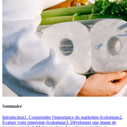
Sommaire
Introduction
1. Comprendre l'importance du marketing écologique
2.
Évaluer votre empreinte écologique
3. Développer une image de