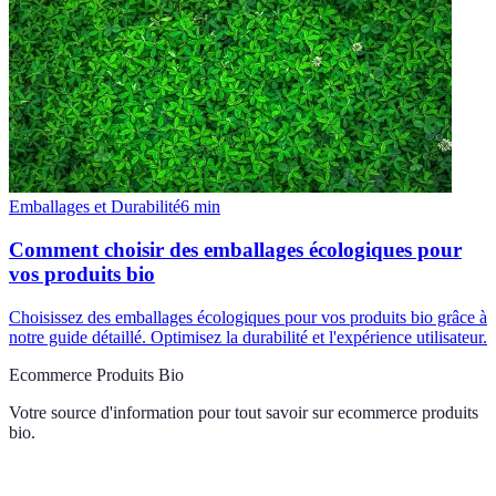
Emballages et Durabilité
6
min
Comment choisir des emballages écologiques pour
vos produits bio
Choisissez des emballages écologiques pour vos produits bio grâce à
notre guide détaillé. Optimisez la durabilité et l'expérience utilisateur.
Ecommerce Produits Bio
Votre source d'information pour tout savoir sur
ecommerce produits
bio
.