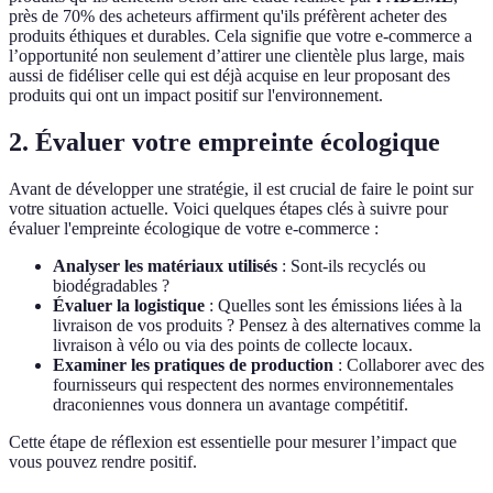
près de 70% des acheteurs affirment qu'ils préfèrent acheter des
produits éthiques et durables. Cela signifie que votre e-commerce a
l’opportunité non seulement d’attirer une clientèle plus large, mais
aussi de fidéliser celle qui est déjà acquise en leur proposant des
produits qui ont un impact positif sur l'environnement.
2. Évaluer votre empreinte écologique
Avant de développer une stratégie, il est crucial de faire le point sur
votre situation actuelle. Voici quelques étapes clés à suivre pour
évaluer l'empreinte écologique de votre e-commerce :
Analyser les matériaux utilisés
: Sont-ils recyclés ou
biodégradables ?
Évaluer la logistique
: Quelles sont les émissions liées à la
livraison de vos produits ? Pensez à des alternatives comme la
livraison à vélo ou via des points de collecte locaux.
Examiner les pratiques de production
: Collaborer avec des
fournisseurs qui respectent des normes environnementales
draconiennes vous donnera un avantage compétitif.
Cette étape de réflexion est essentielle pour mesurer l’impact que
vous pouvez rendre positif.