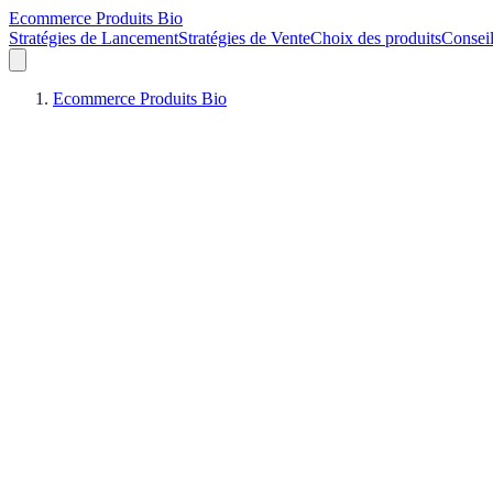
Ecommerce Produits Bio
Stratégies de Lancement
Stratégies de Vente
Choix des produits
Conseil
Ecommerce Produits Bio