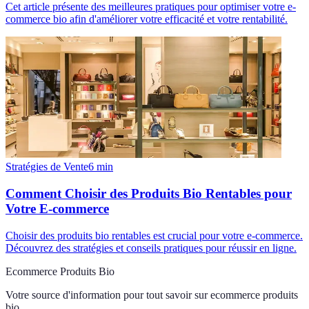
Cet article présente des meilleures pratiques pour optimiser votre e-
commerce bio afin d'améliorer votre efficacité et votre rentabilité.
Stratégies de Vente
6
min
Comment Choisir des Produits Bio Rentables pour
Votre E-commerce
Choisir des produits bio rentables est crucial pour votre e-commerce.
Découvrez des stratégies et conseils pratiques pour réussir en ligne.
Ecommerce Produits Bio
Votre source d'information pour tout savoir sur
ecommerce produits
bio
.