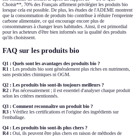
Choisir**, 70% des Français affirment privilégier les produits bio
lorsque cela est possible. De plus, les études de l'ADEME montrent
que la consommation de produits bio contribue à réduire l'empreinte
carbone alimentaire, ce qui encourage encore plus de
consommateurs à changer leurs habitudes. Ainsi, il est primordial
pour les acheteurs d'être bien informés sur la qualité des produits
qu'ils choisissent.
FAQ sur les produits bio
Q1 : Quels sont les avantages des produits bio ?
R1 :
Les produits bio sont généralement plus riches en nutriments,
sans pesticides chimiques ni OGM.
Q2 : Les produits bio sont-ils toujours meilleurs ?
R2 :
Pas nécessairement ; il est essentiel d'analyser chaque produit
selon les critères mentionnés.
Q3 : Comment reconnaître un produit bio ?
R3 :
Vérifiez les certifications et l'origine des ingrédients sur
l'emballage.
Q4 : Les produits bio sont-ils plus chers ?
R4 :
Oui, ils peuvent être plus chers en raison de méthodes de