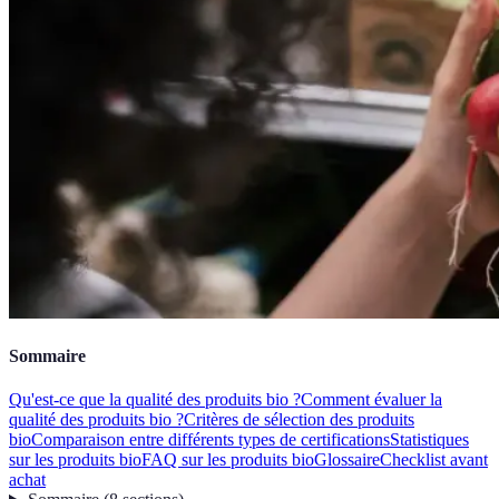
Sommaire
Qu'est-ce que la qualité des produits bio ?
Comment évaluer la
qualité des produits bio ?
Critères de sélection des produits
bio
Comparaison entre différents types de certifications
Statistiques
sur les produits bio
FAQ sur les produits bio
Glossaire
Checklist avant
achat