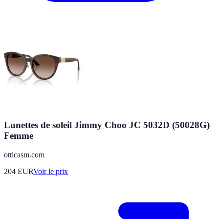
Lunettes de soleil Jimmy Choo JC 5032D (50028G)
Femme
otticasm.com
204
EUR
Voir le prix