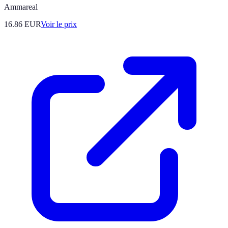
Ammareal
16.86
EUR
Voir le prix