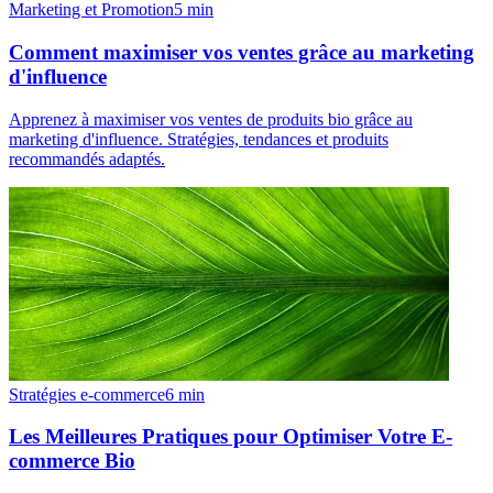
Marketing et Promotion
5
min
Comment maximiser vos ventes grâce au marketing
d'influence
Apprenez à maximiser vos ventes de produits bio grâce au
marketing d'influence. Stratégies, tendances et produits
recommandés adaptés.
Stratégies e-commerce
6
min
Les Meilleures Pratiques pour Optimiser Votre E-
commerce Bio