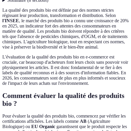
Sommaire
(
8
sections
)
La qualité des produits bio est définie par des normes strictes
régissant leur production, transformation et distribution. Selon
l'INSEE
, le marché des produits bio a connu une croissance de 20%
en 2025, un indicateur fort des attentes des consommateurs en
matière de qualité. Les produits bio doivent répondre à des critères
tels que l'absence de pesticides chimiques, d'OGM, et de traitements
chimiques. L'agriculture biologique, tout en respectant ces normes,
vise à préserver la biodiversité et le bien-être animal.
L'évaluation de la qualité des produits bio en e-commerce est
cruciale, car beaucoup d'acheteurs font leurs choix sans pouvoir voir
physiquement les articles. Il est donc fondamental de se fier à des
labels de qualité reconnus et à des sources d'information fiables. En
2026, les consommateurs sont de plus en plus informés et soucieux
de l'impact de leurs achats sur l'environnement.
Comment évaluer la qualité des produits
bio ?
Pour évaluer la qualité des produits bio, commencez par vérifier les
certifications affichées. Les labels comme
AB
(Agriculture
Biologique) ou
EU Organic
garantissent que le produit respecte les