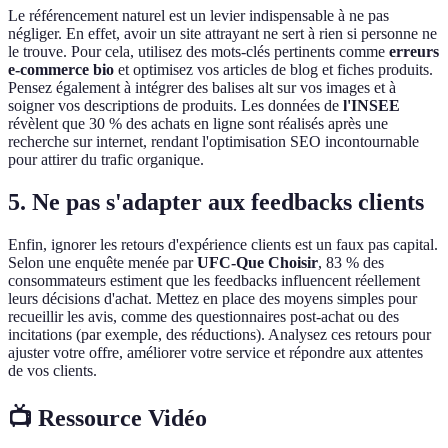
Le référencement naturel est un levier indispensable à ne pas
négliger. En effet, avoir un site attrayant ne sert à rien si personne ne
le trouve. Pour cela, utilisez des mots-clés pertinents comme
erreurs
e-commerce bio
et optimisez vos articles de blog et fiches produits.
Pensez également à intégrer des balises alt sur vos images et à
soigner vos descriptions de produits. Les données de
l'INSEE
révèlent que 30 % des achats en ligne sont réalisés après une
recherche sur internet, rendant l'optimisation SEO incontournable
pour attirer du trafic organique.
5. Ne pas s'adapter aux feedbacks clients
Enfin, ignorer les retours d'expérience clients est un faux pas capital.
Selon une enquête menée par
UFC-Que Choisir
, 83 % des
consommateurs estiment que les feedbacks influencent réellement
leurs décisions d'achat. Mettez en place des moyens simples pour
recueillir les avis, comme des questionnaires post-achat ou des
incitations (par exemple, des réductions). Analysez ces retours pour
ajuster votre offre, améliorer votre service et répondre aux attentes
de vos clients.
📺 Ressource Vidéo