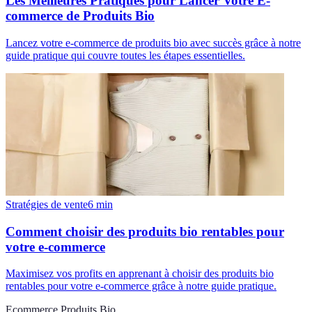
Les Meilleures Pratiques pour Lancer Votre E-
commerce de Produits Bio
Lancez votre e-commerce de produits bio avec succès grâce à notre
guide pratique qui couvre toutes les étapes essentielles.
Stratégies de vente
6
min
Comment choisir des produits bio rentables pour
votre e-commerce
Maximisez vos profits en apprenant à choisir des produits bio
rentables pour votre e-commerce grâce à notre guide pratique.
Ecommerce Produits Bio