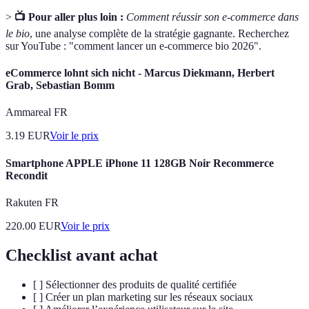
>
📺 Pour aller plus loin :
Comment réussir son e-commerce dans
le bio
, une analyse complète de la stratégie gagnante. Recherchez
sur YouTube : "comment lancer un e-commerce bio 2026".
eCommerce lohnt sich nicht - Marcus Diekmann, Herbert
Grab, Sebastian Bomm
Ammareal FR
3.19
EUR
Voir le prix
Smartphone APPLE iPhone 11 128GB Noir Recommerce
Recondit
Rakuten FR
220.00
EUR
Voir le prix
Checklist avant achat
[ ] Sélectionner des produits de qualité certifiée
[ ] Créer un plan marketing sur les réseaux sociaux