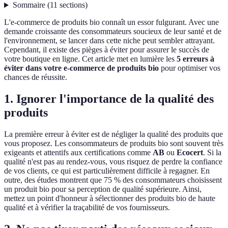
Sommaire
(
11
sections
)
L'e-commerce de produits bio connaît un essor fulgurant. Avec une
demande croissante des consommateurs soucieux de leur santé et de
l'environnement, se lancer dans cette niche peut sembler attrayant.
Cependant, il existe des pièges à éviter pour assurer le succès de
votre boutique en ligne. Cet article met en lumière les
5 erreurs à
éviter dans votre e-commerce de produits bio
pour optimiser vos
chances de réussite.
1. Ignorer l'importance de la qualité des
produits
La première erreur à éviter est de négliger la qualité des produits que
vous proposez. Les consommateurs de produits bio sont souvent très
exigeants et attentifs aux certifications comme
AB
ou
Ecocert
. Si la
qualité n'est pas au rendez-vous, vous risquez de perdre la confiance
de vos clients, ce qui est particulièrement difficile à regagner. En
outre, des études montrent que 75 % des consommateurs choisissent
un produit bio pour sa perception de qualité supérieure. Ainsi,
mettez un point d'honneur à sélectionner des produits bio de haute
qualité et à vérifier la traçabilité de vos fournisseurs.