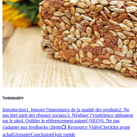
Sommaire
Introduction
1. Ignorer l'importance de la qualité des produits
2. Ne
pas tirer parti des réseaux sociaux
3. Négliger l’expérience utilisateur
sur le site
4. Oublier le référencement naturel (SEO)
5. Ne pas
s'adapter aux feedbacks clients
📺 Ressource Vidéo
Checklist avant
achat
Glossaire
Conclusion
Quiz rapide