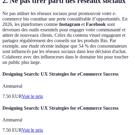
2. Ne pas tirer parti des réseaux sociaux
Ne pas utiliser les réseaux sociaux pour promouvoir votre e-
commerce bio constitue une perte considérable d’opportunités. En
2026, les plateformes comme
Instagram
et
Facebook
sont
devenues des outils essentiels pour engager votre communauté et
attirer de nouveaux clients. Créez du contenu visuel engageant et
partagez régulièrement des conseils sur les produits Bio. Par
exemple, une étude récente indique que 54 % des consommateurs
sont influencés par les réseaux sociaux dans leur décision d'achat.
Colaborez avec des influenceurs dans le domaine bio pour toucher
un public plus large.
Designing Search: UX Strategies for eCommerce Success
Ammareal
7.50
EUR
Voir le prix
Designing Search: UX Strategies for eCommerce Success
Ammareal
7.50
EUR
Voir le prix