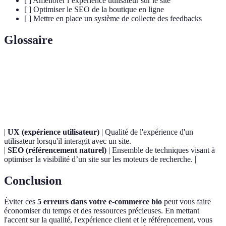
[ ] Améliorer l’expérience utilisateur sur le site
[ ] Optimiser le SEO de la boutique en ligne
[ ] Mettre en place un système de collecte des feedbacks
Glossaire
Terme
Définition
E-commerce
Vente en ligne de produits ou services.
|
UX (expérience utilisateur)
| Qualité de l'expérience d'un
utilisateur lorsqu'il interagit avec un site.
|
SEO (référencement naturel)
| Ensemble de techniques visant à
optimiser la visibilité d’un site sur les moteurs de recherche. |
Conclusion
Éviter ces
5 erreurs dans votre e-commerce bio
peut vous faire
économiser du temps et des ressources précieuses. En mettant
l'accent sur la qualité, l'expérience client et le référencement, vous