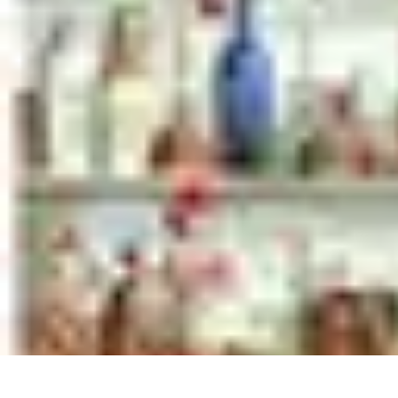
Ecommerce Produits Bio
Stratégies de Lancement
Stratégies de Vente
Choix des produits
Conseil
Ecommerce Produits Bio