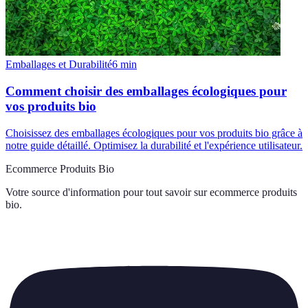
Emballages et Durabilité
6
min
Comment choisir des emballages écologiques pour
vos produits bio
Choisissez des emballages écologiques pour vos produits bio grâce à
notre guide détaillé. Optimisez la durabilité et l'expérience utilisateur.
Ecommerce Produits Bio
Votre source d'information pour tout savoir sur
ecommerce produits
bio
.