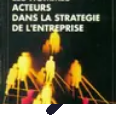
Ecommerce Produits Bio
Stratégies de Lancement
Stratégies de Vente
Choix des
produits
Conseils d'Achat
Marketing
Ecommerce Produits Bio