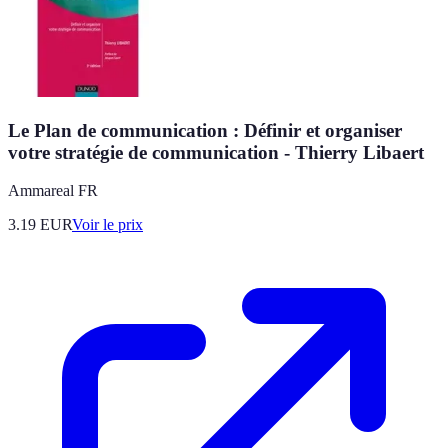
Le Plan de communication : Définir et organiser
votre stratégie de communication - Thierry Libaert
Ammareal FR
3.19
EUR
Voir le prix