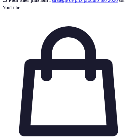
📺
Pour aller plus loin :
stratégie de prix produits bio 2026
sur
YouTube