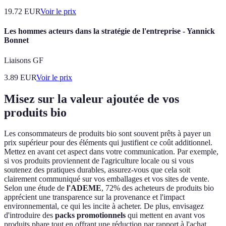
19.72
EUR
Voir le prix
Les hommes acteurs dans la stratégie de l'entreprise - Yannick
Bonnet
Liaisons GF
3.89
EUR
Voir le prix
Misez sur la valeur ajoutée de vos
produits bio
Les consommateurs de produits bio sont souvent prêts à payer un
prix supérieur pour des éléments qui justifient ce coût additionnel.
Mettez en avant cet aspect dans votre communication. Par exemple,
si vos produits proviennent de l'agriculture locale ou si vous
soutenez des pratiques durables, assurez-vous que cela soit
clairement communiqué sur vos emballages et vos sites de vente.
Selon une étude de
l'ADEME
, 72% des acheteurs de produits bio
apprécient une transparence sur la provenance et l'impact
environnemental, ce qui les incite à acheter. De plus, envisagez
d'introduire des
packs promotionnels
qui mettent en avant vos
produits phare tout en offrant une réduction par rapport à l'achat