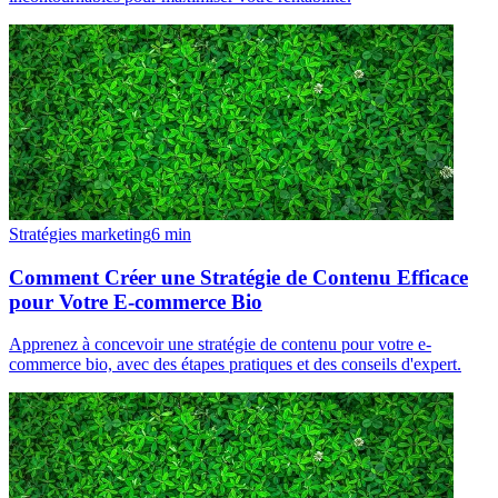
Stratégies marketing
6
min
Comment Créer une Stratégie de Contenu Efficace
pour Votre E-commerce Bio
Apprenez à concevoir une stratégie de contenu pour votre e-
commerce bio, avec des étapes pratiques et des conseils d'expert.