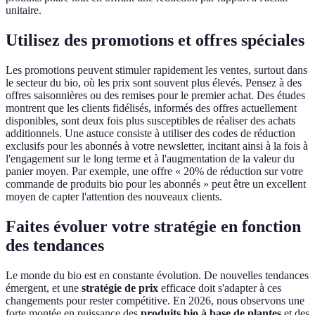
unitaire.
Utilisez des promotions et offres spéciales
Les promotions peuvent stimuler rapidement les ventes, surtout dans
le secteur du bio, où les prix sont souvent plus élevés. Pensez à des
offres saisonnières ou des remises pour le premier achat. Des études
montrent que les clients fidélisés, informés des offres actuellement
disponibles, sont deux fois plus susceptibles de réaliser des achats
additionnels. Une astuce consiste à utiliser des codes de réduction
exclusifs pour les abonnés à votre newsletter, incitant ainsi à la fois à
l'engagement sur le long terme et à l'augmentation de la valeur du
panier moyen. Par exemple, une offre « 20% de réduction sur votre
commande de produits bio pour les abonnés » peut être un excellent
moyen de capter l'attention des nouveaux clients.
Faites évoluer votre stratégie en fonction
des tendances
Le monde du bio est en constante évolution. De nouvelles tendances
émergent, et une
stratégie de prix
efficace doit s'adapter à ces
changements pour rester compétitive. En 2026, nous observons une
forte montée en puissance des
produits bio à base de plantes
et des