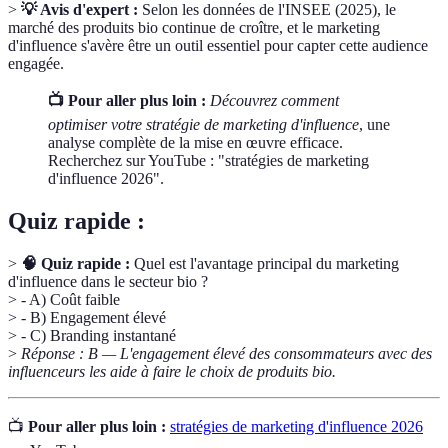
>
💡 Avis d'expert :
Selon les données de l'INSEE (2025), le
marché des produits bio continue de croître, et le marketing
d'influence s'avère être un outil essentiel pour capter cette audience
engagée.
📺 Pour aller plus loin :
Découvrez comment
optimiser votre stratégie de marketing d'influence
, une
analyse complète de la mise en œuvre efficace.
Recherchez sur YouTube : "stratégies de marketing
d'influence 2026".
Quiz rapide :
>
🧠 Quiz rapide :
Quel est l'avantage principal du marketing
d'influence dans le secteur bio ?
> - A) Coût faible
> - B) Engagement élevé
> - C) Branding instantané
>
Réponse : B — L'engagement élevé des consommateurs avec des
influenceurs les aide à faire le choix de produits bio.
📺
Pour aller plus loin :
stratégies de marketing d'influence 2026