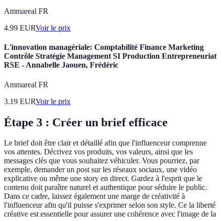
Ammareal FR
4.99
EUR
Voir le prix
L'innovation managériale: Comptabilité Finance Marketing
Contrôle Stratégie Management SI Production Entrepreneuriat
RSE - Annabelle Jaouen, Frédéric
Ammareal FR
3.19
EUR
Voir le prix
Étape 3 : Créer un brief efficace
Le brief doit être clair et détaillé afin que l'influenceur comprenne
vos attentes. Décrivez vos produits, vos valeurs, ainsi que les
messages clés que vous souhaitez véhiculer. Vous pourriez, par
exemple, demander un post sur les réseaux sociaux, une vidéo
explicative ou même une story en direct. Gardez à l'esprit que le
contenu doit paraître naturel et authentique pour séduire le public.
Dans ce cadre, laissez également une marge de créativité à
l'influenceur afin qu'il puisse s'exprimer selon son style. Ce la liberté
créative est essentielle pour assurer une cohérence avec l'image de la