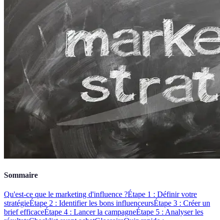
Sommaire
Qu'est-ce que le marketing d'influence ?
Étape 1 : Définir votre
stratégie
Étape 2 : Identifier les bons influenceurs
Étape 3 : Créer un
brief efficace
Étape 4 : Lancer la campagne
Étape 5 : Analyser les