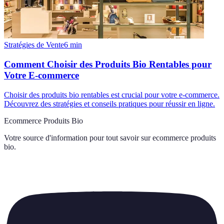
Stratégies de Vente
6
min
Comment Choisir des Produits Bio Rentables pour
Votre E-commerce
Choisir des produits bio rentables est crucial pour votre e-commerce.
Découvrez des stratégies et conseils pratiques pour réussir en ligne.
Ecommerce Produits Bio
Votre source d'information pour tout savoir sur
ecommerce produits
bio
.