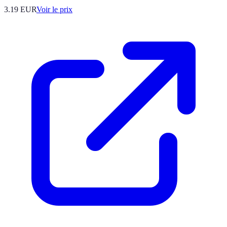
3.19
EUR
Voir le prix