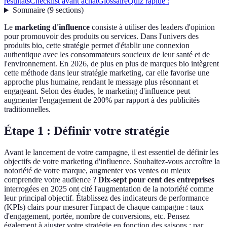
résultats
Checklist avant achat
Glossaire
Quiz rapide :
Sommaire
(
9
sections
)
Le
marketing d'influence
consiste à utiliser des leaders d'opinion
pour promouvoir des produits ou services. Dans l'univers des
produits bio, cette stratégie permet d'établir une connexion
authentique avec les consommateurs soucieux de leur santé et de
l'environnement. En 2026, de plus en plus de marques bio intègrent
cette méthode dans leur stratégie marketing, car elle favorise une
approche plus humaine, rendant le message plus résonnant et
engageant. Selon des études, le marketing d'influence peut
augmenter l'engagement de 200% par rapport à des publicités
traditionnelles.
Étape 1 : Définir votre stratégie
Avant le lancement de votre campagne, il est essentiel de définir les
objectifs de votre marketing d'influence. Souhaitez-vous accroître la
notoriété de votre marque, augmenter vos ventes ou mieux
comprendre votre audience ?
Dix-sept pour cent des entreprises
interrogées en 2025 ont cité l'augmentation de la notoriété comme
leur principal objectif. Établissez des indicateurs de performance
(KPIs) clairs pour mesurer l'impact de chaque campagne : taux
d'engagement, portée, nombre de conversions, etc. Pensez
également à ajuster votre stratégie en fonction des saisons : par