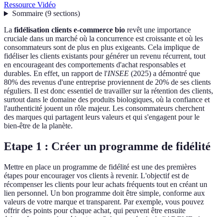
Ressource Vidéo
Sommaire
(
9
sections
)
La
fidélisation clients e-commerce bio
revêt une importance
cruciale dans un marché où la concurrence est croissante et où les
consommateurs sont de plus en plus exigeants. Cela implique de
fidéliser les clients existants pour générer un revenu récurrent, tout
en encourageant des comportements d'achat responsables et
durables. En effet, un rapport de l'
INSEE
(2025) a démontré que
80% des revenus d'une entreprise proviennent de 20% de ses clients
réguliers. Il est donc essentiel de travailler sur la rétention des clients,
surtout dans le domaine des produits biologiques, où la confiance et
l'authenticité jouent un rôle majeur. Les consommateurs cherchent
des marques qui partagent leurs valeurs et qui s'engagent pour le
bien-être de la planète.
Etape 1 : Créer un programme de fidélité
Mettre en place un programme de fidélité est une des premières
étapes pour encourager vos clients à revenir. L'objectif est de
récompenser les clients pour leur achats fréquents tout en créant un
lien personnel. Un bon programme doit être simple, conforme aux
valeurs de votre marque et transparent. Par exemple, vous pouvez
offrir des points pour chaque achat, qui peuvent être ensuite