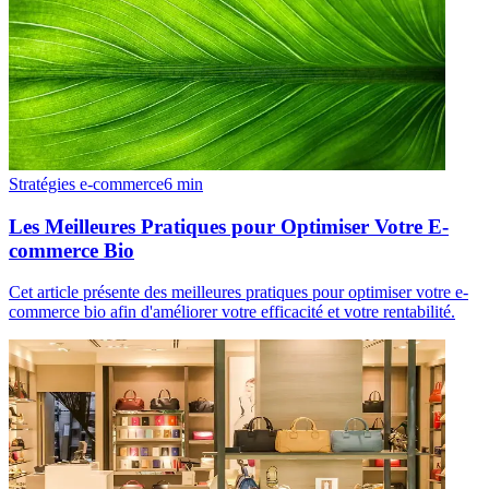
Stratégies e-commerce
6
min
Les Meilleures Pratiques pour Optimiser Votre E-
commerce Bio
Cet article présente des meilleures pratiques pour optimiser votre e-
commerce bio afin d'améliorer votre efficacité et votre rentabilité.