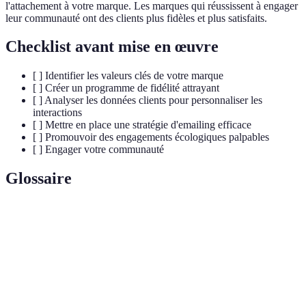
l'attachement à votre marque. Les marques qui réussissent à engager
leur communauté ont des clients plus fidèles et plus satisfaits.
Checklist avant mise en œuvre
[ ] Identifier les valeurs clés de votre marque
[ ] Créer un programme de fidélité attrayant
[ ] Analyser les données clients pour personnaliser les
interactions
[ ] Mettre en place une stratégie d'emailing efficace
[ ] Promouvoir des engagements écologiques palpables
[ ] Engager votre communauté
Glossaire
Terme
Définition
Stratégie visant à encourager les clients à
Fidélisation
revenir pour acheter davantage.
Vente en ligne de produits biologiques,