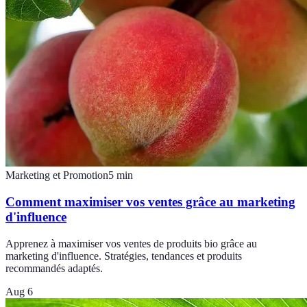
Marketing et Promotion
5
min
Comment maximiser vos ventes grâce au marketing
d'influence
Apprenez à maximiser vos ventes de produits bio grâce au
marketing d'influence. Stratégies, tendances et produits
recommandés adaptés.
Aug 6