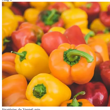
Stratégies de Vente
6
min