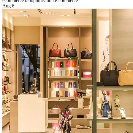
ecommerce bio
optimisation e-commerce
Aug 6