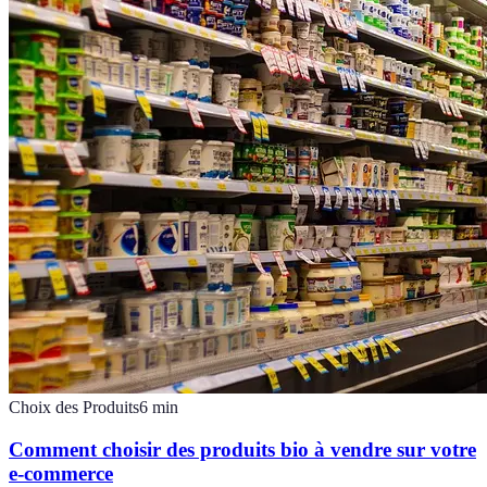
Choix des Produits
6
min
Comment choisir des produits bio à vendre sur votre
e-commerce