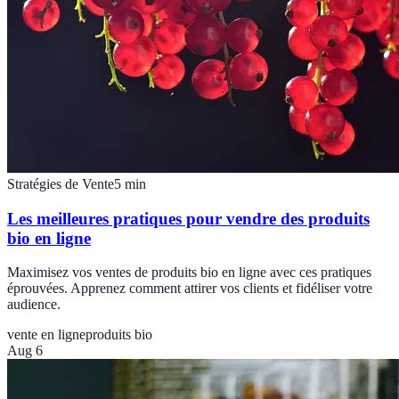
Stratégies de Vente
5
min
Les meilleures pratiques pour vendre des produits
bio en ligne
Maximisez vos ventes de produits bio en ligne avec ces pratiques
éprouvées. Apprenez comment attirer vos clients et fidéliser votre
audience.
vente en ligne
produits bio
Aug 6