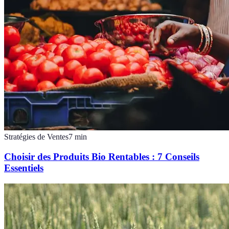
Stratégies de Ventes
7
min
Choisir des Produits Bio Rentables : 7 Conseils
Essentiels