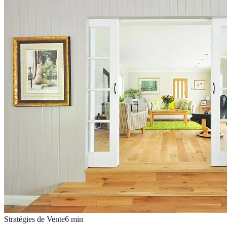
Stratégies de Vente
6
min