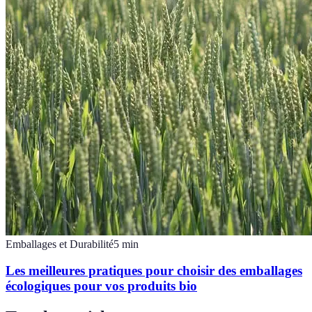
Emballages et Durabilité
5
min
Les meilleures pratiques pour choisir des emballages
écologiques pour vos produits bio