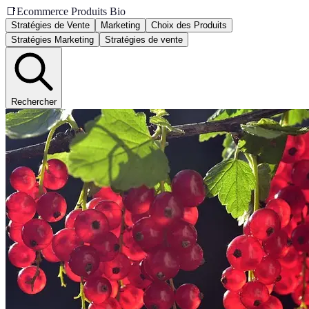
📑
Ecommerce Produits Bio
Stratégies de Vente
Marketing
Choix des Produits
Stratégies Marketing
Stratégies de vente
Rechercher