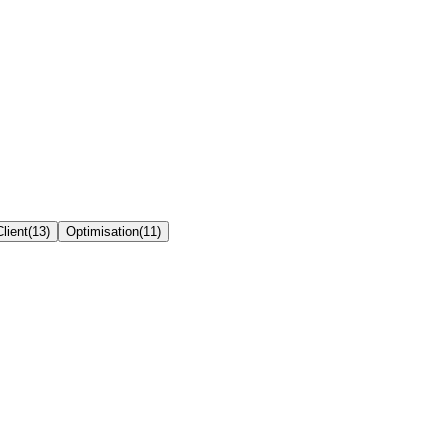
Client
(
13
)
Optimisation
(
11
)