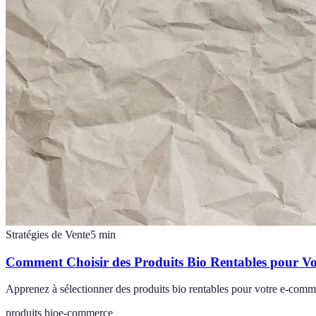
Stratégies de Vente
5
min
Comment Choisir des Produits Bio Rentables pour V
Apprenez à sélectionner des produits bio rentables pour votre e-commer
produits bio
e-commerce