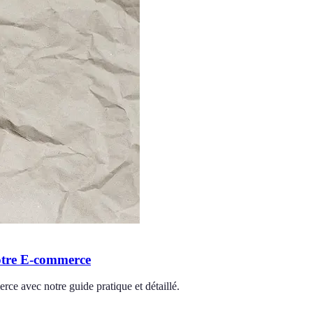
otre E-commerce
ce avec notre guide pratique et détaillé.