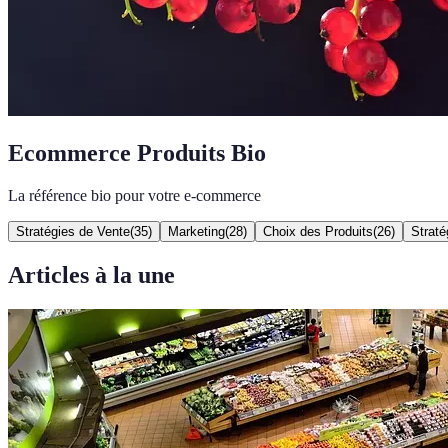
Ecommerce Produits Bio
La référence bio pour votre e-commerce
Stratégies de Vente
(
35
)
Marketing
(
28
)
Choix des Produits
(
26
)
Straté
Articles à la une