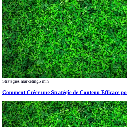
Stratégies marketing
6
min
Comment Créer une Stratégie de Contenu Efficace p