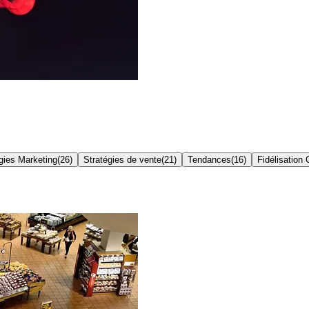
gies Marketing
(
26
)
Stratégies de vente
(
21
)
Tendances
(
16
)
Fidélisation 