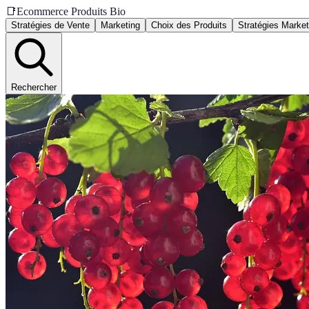
📑
Ecommerce Produits Bio
Stratégies de Vente
Marketing
Choix des Produits
Stratégies Market
Rechercher