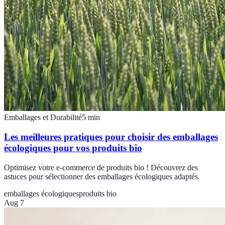
Emballages et Durabilité
5
min
Les meilleures pratiques pour choisir des emballages
écologiques pour vos produits bio
Optimisez votre e-commerce de produits bio ! Découvrez des
astuces pour sélectionner des emballages écologiques adaptés.
emballages écologiques
produits bio
Aug 7