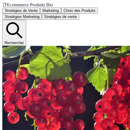
📑
Ecommerce Produits Bio
Stratégies de Vente
Marketing
Choix des Produits
Stratégies Marketing
Stratégies de vente
Rechercher