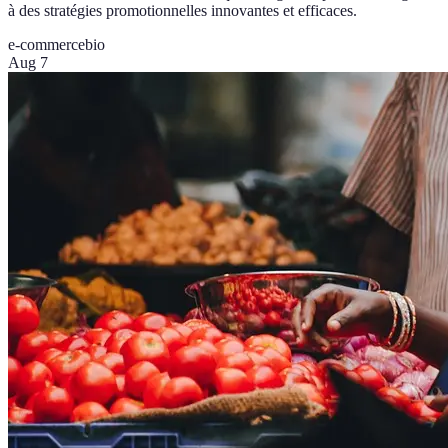
à des stratégies promotionnelles innovantes et efficaces.
e-commerce
bio
Aug 7