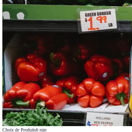
Choix de Produits
6
min