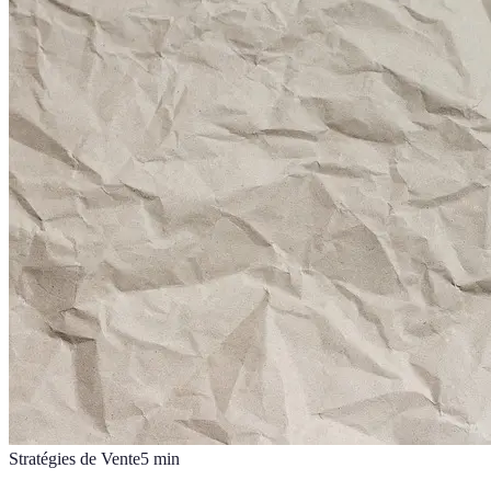
Stratégies de Vente
5
min