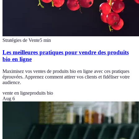
Stratégies de Vente
5
min
Les meilleures pratiques pour vendre des produits
bio en ligne
Maximisez vos ventes de produits bio en ligne avec ces pratiques
éprouvées. Apprenez comment attirer vos clients et fidéliser votre
audience.
vente en ligne
produits bio
Aug 6