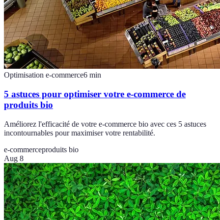
Optimisation e-commerce
6
min
5 astuces pour optimiser votre e-commerce de
produits bio
Améliorez l'efficacité de votre e-commerce bio avec ces 5 astuces
incontournables pour maximiser votre rentabilité.
e-commerce
produits bio
Aug 8