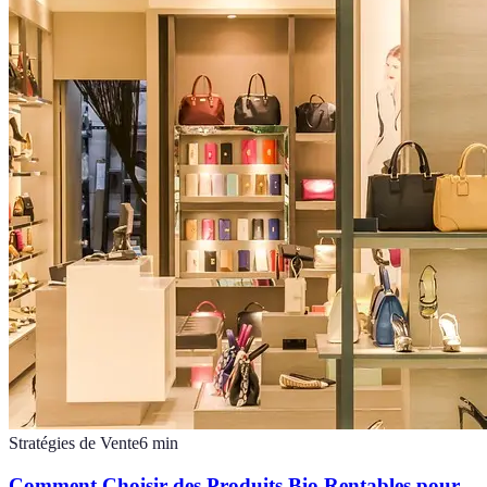
Stratégies de Vente
6
min
Comment Choisir des Produits Bio Rentables pour