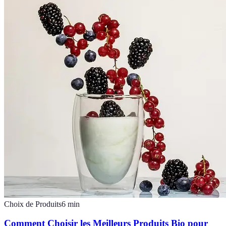
Choix de Produits
6
min
Comment Choisir les Meilleurs Produits Bio pour