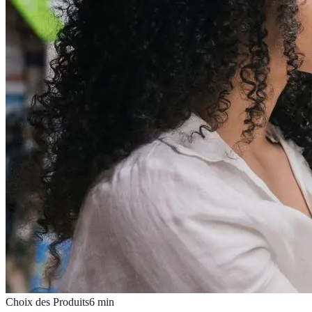
Choix des Produits
6
min