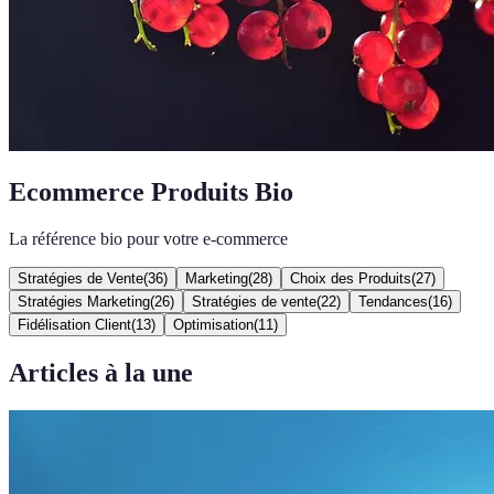
Ecommerce Produits Bio
La référence bio pour votre e-commerce
Stratégies de Vente
(
36
)
Marketing
(
28
)
Choix des Produits
(
27
)
Stratégies Marketing
(
26
)
Stratégies de vente
(
22
)
Tendances
(
16
)
Fidélisation Client
(
13
)
Optimisation
(
11
)
Articles à la une