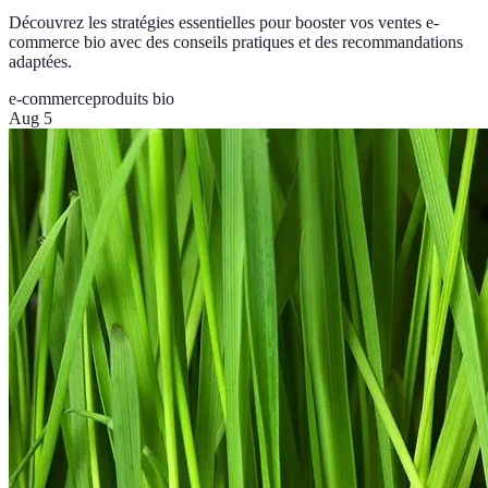
Découvrez les stratégies essentielles pour booster vos ventes e-
commerce bio avec des conseils pratiques et des recommandations
adaptées.
e-commerce
produits bio
Aug 5