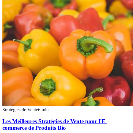
Stratégies de Vente
6
min
Les Meilleures Stratégies de Vente pour l'E-
commerce de Produits Bio