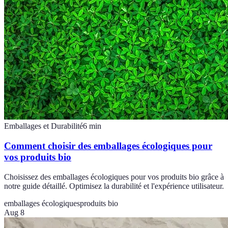
Emballages et Durabilité
6
min
Comment choisir des emballages écologiques pour
vos produits bio
Choisissez des emballages écologiques pour vos produits bio grâce à
notre guide détaillé. Optimisez la durabilité et l'expérience utilisateur.
emballages écologiques
produits bio
Aug 8