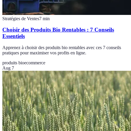
Stratégies de Ventes
7
min
Choisir des Produits Bio Rentables : 7 Conseils
Essentiels
Apprenez à choisir des produits bio rentables avec ces 7 conseils
pratiques pour maximiser vos profits en ligne.
produits bio
ecommerce
Aug 7