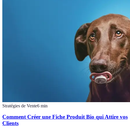
Stratégies de Vente
6
min
Comment Créer une Fiche Produit Bio qui Attire vos
Clients