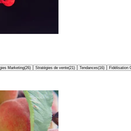
gies Marketing
(
26
)
Stratégies de vente
(
21
)
Tendances
(
16
)
Fidélisation 