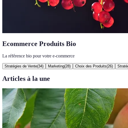
Ecommerce Produits Bio
La référence bio pour votre e-commerce
Stratégies de Vente
(
34
)
Marketing
(
28
)
Choix des Produits
(
26
)
Straté
Articles à la une