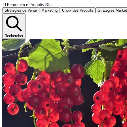
📑
Ecommerce Produits Bio
Stratégies de Vente
Marketing
Choix des Produits
Stratégies Market
Rechercher