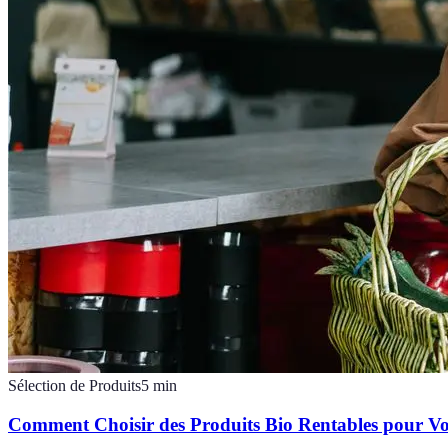
Sélection de Produits
5
min
Comment Choisir des Produits Bio Rentables pour V