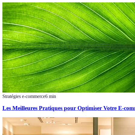
Stratégies e-commerce
6
min
Les Meilleures Pratiques pour Optimiser Votre E-co