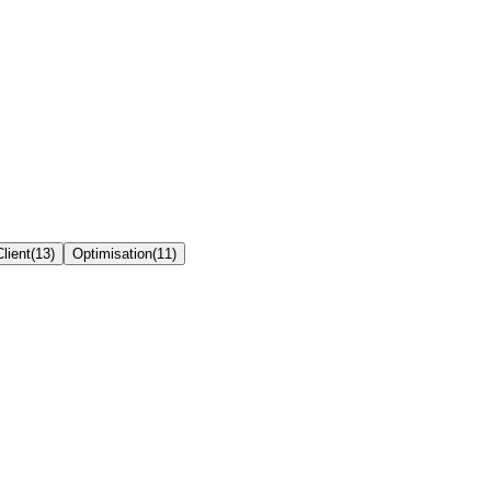
Client
(
13
)
Optimisation
(
11
)