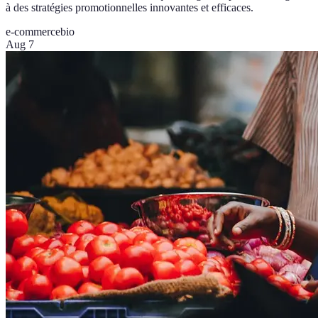
à des stratégies promotionnelles innovantes et efficaces.
e-commerce
bio
Aug 7