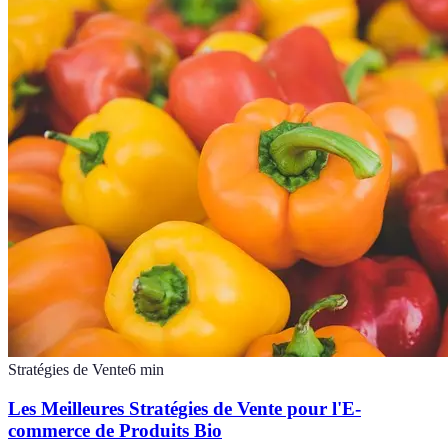
Stratégies de Vente
6
min
Les Meilleures Stratégies de Vente pour l'E-
commerce de Produits Bio