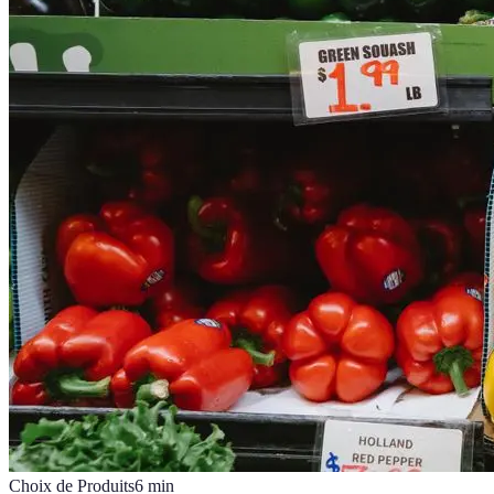
Choix de Produits
6
min