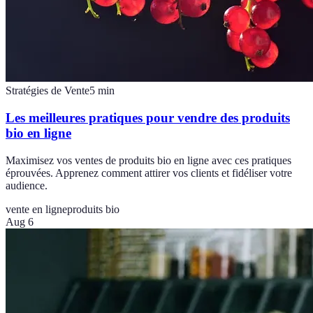
Stratégies de Vente
5
min
Les meilleures pratiques pour vendre des produits
bio en ligne
Maximisez vos ventes de produits bio en ligne avec ces pratiques
éprouvées. Apprenez comment attirer vos clients et fidéliser votre
audience.
vente en ligne
produits bio
Aug 6