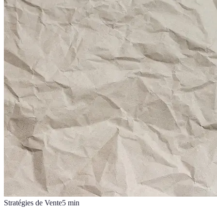
Stratégies de Vente
5
min