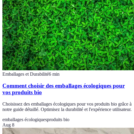
Emballages et Durabilité
6
min
Comment choisir des emballages écologiques pour
vos produits bio
Choisissez des emballages écologiques pour vos produits bio grâce à
notre guide détaillé. Optimisez la durabilité et l'expérience utilisateur.
emballages écologiques
produits bio
Aug 8