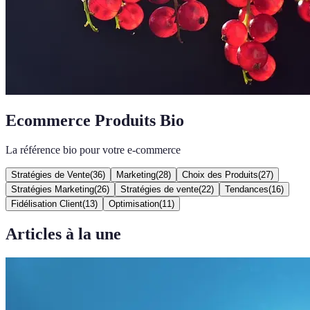
Ecommerce Produits Bio
La référence bio pour votre e-commerce
Stratégies de Vente
(
36
)
Marketing
(
28
)
Choix des Produits
(
27
)
Stratégies Marketing
(
26
)
Stratégies de vente
(
22
)
Tendances
(
16
)
Fidélisation Client
(
13
)
Optimisation
(
11
)
Articles à la une