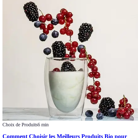
Choix de Produits
6
min
Comment Choisir les Meilleurs Produits Bio pour