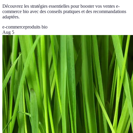
Découvrez les stratégies essentielles pour booster vos ventes e-
commerce bio avec des conseils pratiques et des recommandations
adaptées.
e-commerce
produits bio
Aug 5