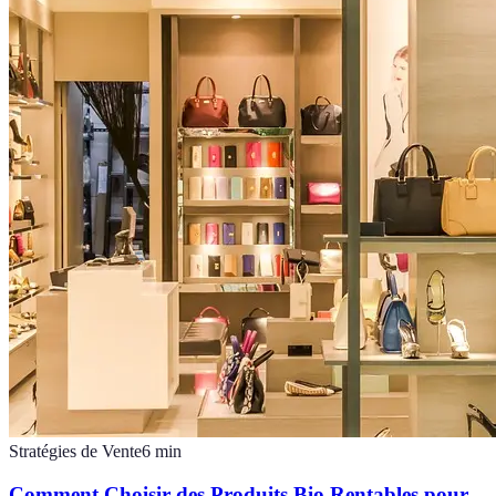
Stratégies de Vente
6
min
Comment Choisir des Produits Bio Rentables pour