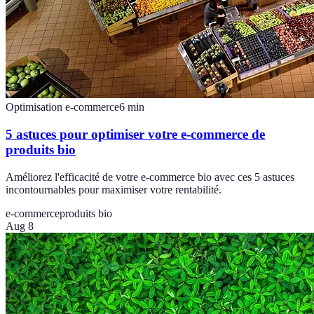
Optimisation e-commerce
6
min
5 astuces pour optimiser votre e-commerce de
produits bio
Améliorez l'efficacité de votre e-commerce bio avec ces 5 astuces
incontournables pour maximiser votre rentabilité.
e-commerce
produits bio
Aug 8