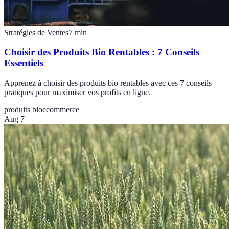
Stratégies de Ventes
7
min
Choisir des Produits Bio Rentables : 7 Conseils
Essentiels
Apprenez à choisir des produits bio rentables avec ces 7 conseils
pratiques pour maximiser vos profits en ligne.
produits bio
ecommerce
Aug 7