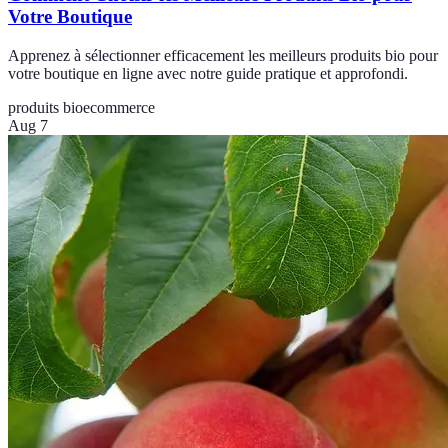
Votre Boutique
Apprenez à sélectionner efficacement les meilleurs produits bio pour
votre boutique en ligne avec notre guide pratique et approfondi.
produits bio
ecommerce
Aug 7