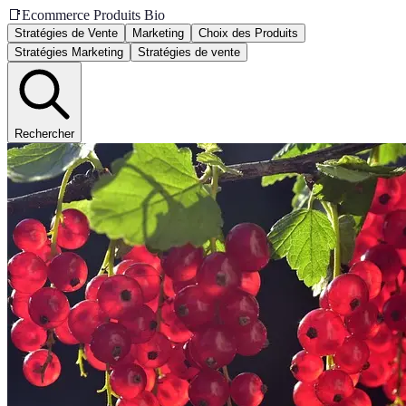
📑
Ecommerce Produits Bio
Stratégies de Vente
Marketing
Choix des Produits
Stratégies Marketing
Stratégies de vente
Rechercher