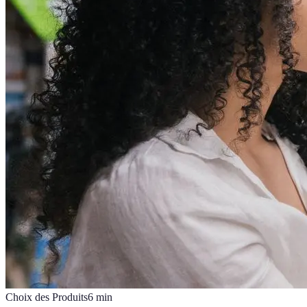
Choix des Produits
6
min