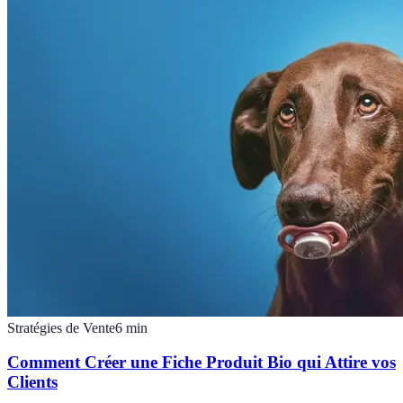
Stratégies de Vente
6
min
Comment Créer une Fiche Produit Bio qui Attire vos
Clients