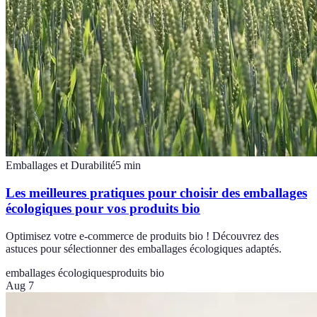
Emballages et Durabilité
5
min
Les meilleures pratiques pour choisir des emballages
écologiques pour vos produits bio
Optimisez votre e-commerce de produits bio ! Découvrez des
astuces pour sélectionner des emballages écologiques adaptés.
emballages écologiques
produits bio
Aug 7